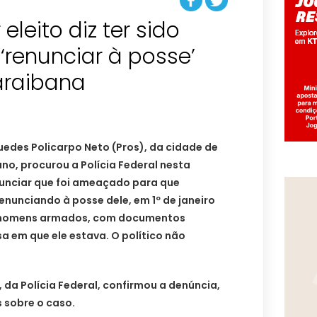
eleito diz ter sido
renunciar à posse’
araibana
uedes Policarpo Neto (Pros), da cidade de
ano, procurou a Polícia Federal nesta
nunciar que foi ameaçado para que
nunciando à posse dele, em 1º de janeiro
s homens armados, com documentos
a em que ele estava. O político não
 da Polícia Federal, confirmou a denúncia,
 sobre o caso.