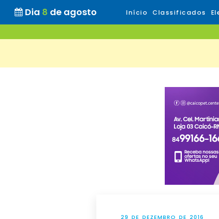
Dia
8
de agosto
Início
Classificados
El
29 DE DEZEMBRO DE 2016