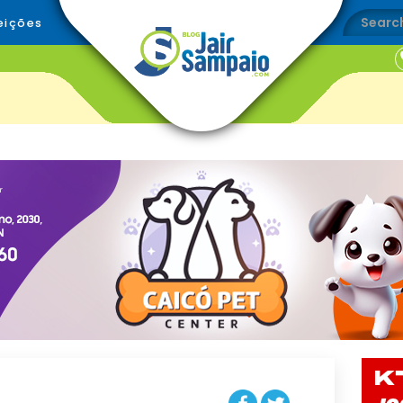
eições