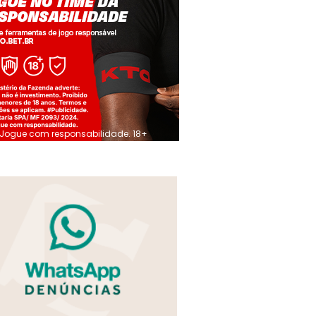
Jogue com responsabilidade. 18+