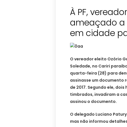
À PF, vereador 
ameaçado a ‘
em cidade p
O vereador eleito Ozório G
Soledade, no Cariri paraib
quarta-feira (28) para de
assinasse um documento re
de 2017.
Segundo ele, doi
timbrados, invadiram a cas
assinou o documento.
O delegado Luciano Patury,
mas não informou detalhes