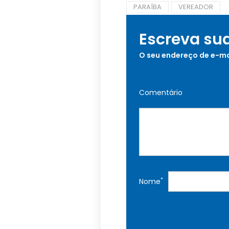
PARAÍBA
VEREADOR
Escreva su
O seu endereço de e-ma
Comentário
*
Nome