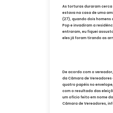
As torturas duraram cerca 
estava na casa de uma ami
(27), quando dois homens
Pop e invadiram a residênc
entraram, eu fiquei assust
eles já foram tirando as ar
De acordo com o vereador,
da Câmara de Vereadores d
quatro papéis no envelope
com o resultado das eleiçõ
um ofício feito em nome d
Câmara de Vereadores, inf