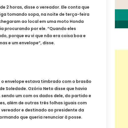
de 2 horas, disse o vereador. Ele conta que
ga tomando sopa, na noite de terça-feira
 chegaram ao local em uma moto Honda
ia procurando por ele. “Quando eles
ado, porque eu vi que não era coisa boa e
mas e um envelope”, disse.
 o envelope estava timbrado com o brasão
e Soledade. Ozório Neto disse que havia
, sendo um com os dados dele, do partido e
es, além de outras três folhas iguais com
o vereador e destinado ao presidente da
ormando que queria renunciar à posse.