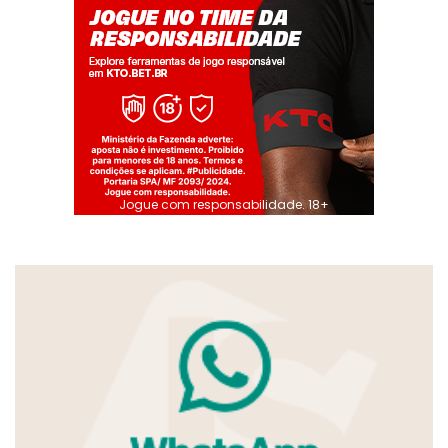
Jogue com responsabilidade. 18+