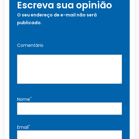
Escreva sua opinião
O seu endereço de e-mail não será
publicado.
Comentário
*
Nome
*
Email