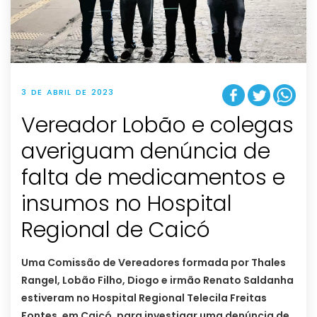
3 DE ABRIL DE 2023
Vereador Lobão e colegas
averiguam denúncia de
falta de medicamentos e
insumos no Hospital
Regional de Caicó
Uma Comissão de Vereadores formada por Thales
Rangel, Lobão Filho, Diogo e irmão Renato Saldanha
estiveram no Hospital Regional Telecila Freitas
Fontes, em Caicó, para investigar uma denúncia de