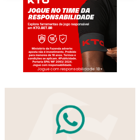
Jogue com responsabilidade. 18+