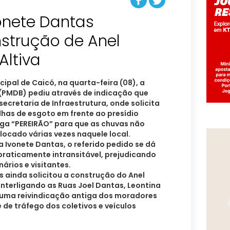
onete Dantas
nstrução de Anel
Altiva
pal de Caicó, na quarta-feira (08), a
(PMDB) pediu através de indicação que
ecretaria de Infraestrutura, onde solicita
has de esgoto em frente ao presídio
ega “PEREIRÃO” para que as chuvas não
olocado várias vezes naquele local.
 Ivonete Dantas, o referido pedido se dá
praticamente intransitável, prejudicando
ários e visitantes.
 ainda solicitou a construção do Anel
, interligando as Ruas Joel Dantas, Leontina
 uma reivindicação antiga dos moradores
e de tráfego dos coletivos e veículos