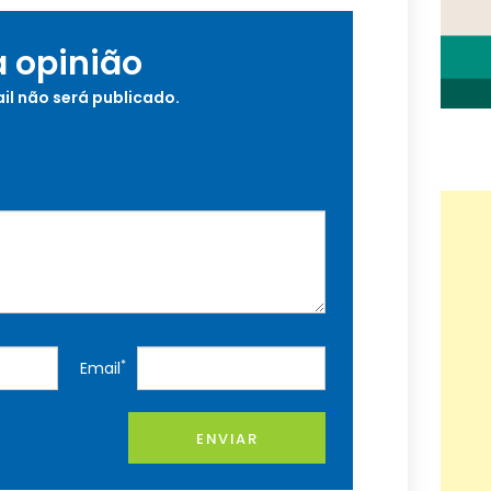
a opinião
il não será publicado.
*
Email
ENVIAR