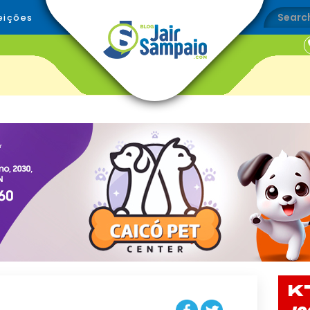
eições