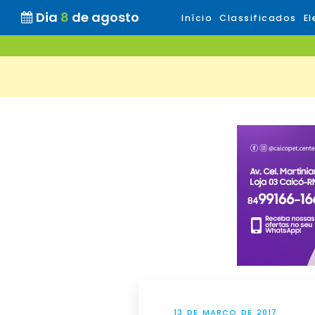
Dia
8
de agosto
Início
Classificados
El
13 DE MARÇO DE 2017