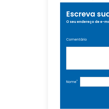
Escreva su
O seu endereço de e-ma
Comentário
*
Nome