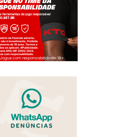
Jogue com responsabilidade. 18+