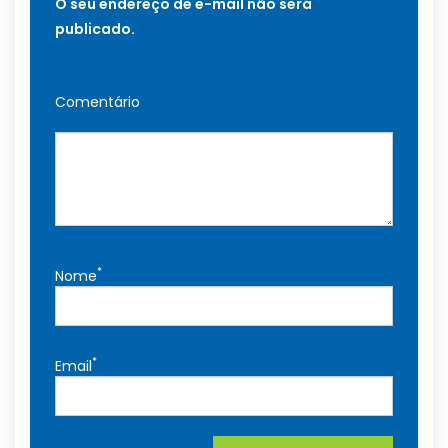
O seu endereço de e-mail não será
publicado.
Comentário
*
Nome
*
Email