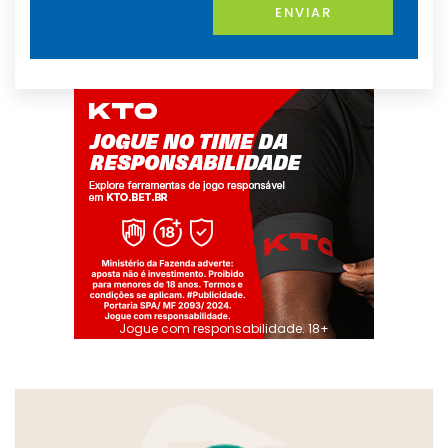
ENVIAR
Jogue com responsabilidade. 18+