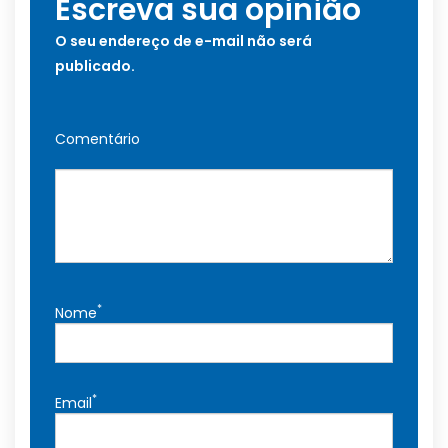
Escreva sua opinião
O seu endereço de e-mail não será
publicado.
Comentário
*
Nome
*
Email