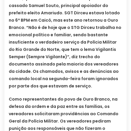
cassado Samuel Souto, principal apoiador do
prefeito eleito Amariudo. SGT Dirceu estava lotado
no 6º BPM em Caicó, mas este ano retornou a Ouro
Branco. “Não é de hoje que o STG Dirceu trabalha no
emocional político e familiar, sendo bastante
insuficiente o verdadeiro serviço da Polícia Militar
do Rio Grande do Norte, que tem o lema Vigilantis
Semper (Sempre Vigilante)”, diz trecho do
documento assinado pela maioria dos vereadores
da cidade. Os chamados, avisos e as denúncias ao
comando local na segunda-feira foram ignorados
por parte dos que estavam de serviço.
Como representantes do povo de Ouro Branco, na
defesa da ordem e da paz entre as famílias, os
vereadores solicitaram providências ao Comando
Geral da Polícia Militar. Os vereadores pediram
punição aos responsáveis que não fizeram o