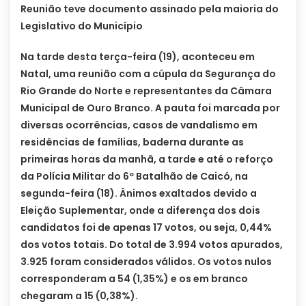
Reunião teve documento assinado pela maioria do
Legislativo do Município
Na tarde desta terça-feira (19), aconteceu em
Natal, uma reunião com a cúpula da Segurança do
Rio Grande do Norte e representantes da Câmara
Municipal de Ouro Branco. A pauta foi marcada por
diversas ocorrências, casos de vandalismo em
residências de famílias, baderna durante as
primeiras horas da manhã, a tarde e até o reforço
da Polícia Militar do 6º Batalhão de Caicó, na
segunda-feira (18). Ânimos exaltados devido a
Eleição Suplementar, onde a diferença dos dois
candidatos foi de apenas 17 votos, ou seja, 0,44%
dos votos totais. Do total de 3.994 votos apurados,
3.925 foram considerados válidos. Os votos nulos
corresponderam a 54 (1,35%) e os em branco
chegaram a 15 (0,38%).