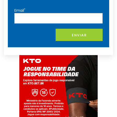
*
Email
ENVIAR