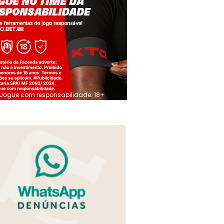
Jogue com responsabilidade. 18+