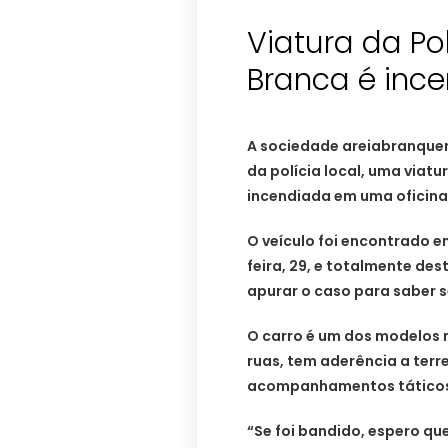
Viatura da Pol
Branca é inc
A sociedade areiabranque
da polícia local, uma viatu
incendiada em uma oficin
O veículo foi encontrado 
feira, 29, e totalmente dest
apurar o caso para saber s
O carro é um dos modelos m
ruas, tem aderência a terr
acompanhamentos táticos, 
“Se foi bandido, espero qu