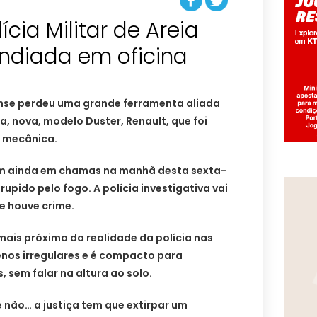
ícia Militar de Areia
endiada em oficina
nse perdeu uma grande ferramenta aliada
ra, nova, modelo Duster, Renault, que foi
a mecânica.
em ainda em chamas na manhã desta sexta-
rupido pelo fogo. A polícia investigativa vai
e houve crime.
ais próximo da realidade da polícia nas
enos irregulares e é compacto para
sem falar na altura ao solo.
e não… a justiça tem que extirpar um