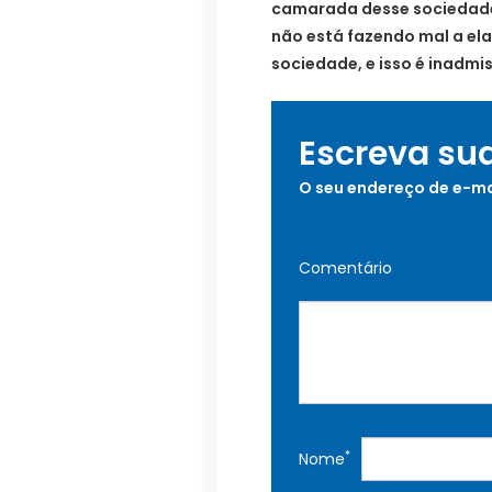
camarada desse sociedade,
não está fazendo mal a ela
sociedade, e isso é inadmis
Escreva su
O seu endereço de e-ma
Comentário
*
Nome