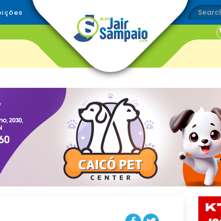
eições