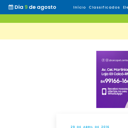
Dia
9
de agosto
Início
Classificados
El
29 DE ABRIL DE 2016