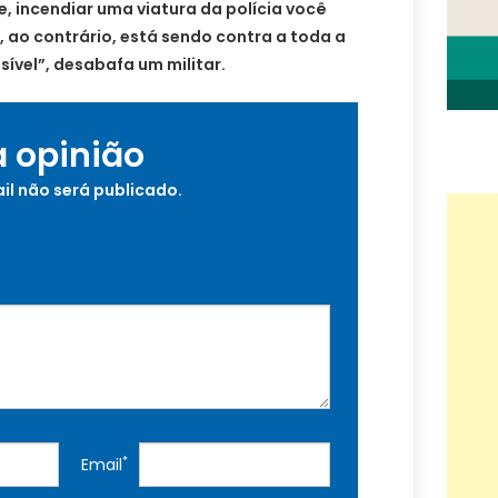
 incendiar uma viatura da polícia você
, ao contrário, está sendo contra a toda a
sível”, desabafa um militar.
a opinião
il não será publicado.
*
Email