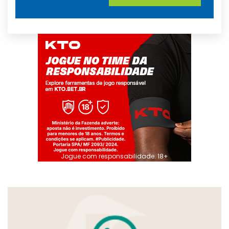
Jogue com responsabilidade. 18+