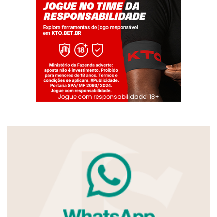
Jogue com responsabilidade. 18+