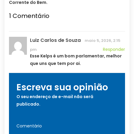
Corrente do Bem.
1
Comentário
Luiz Carlos de Souza
maio 5, 2026, 2:15
Responder
pm
Esse Kelps é um bom parlamentar, melhor
que uns que tem por ai.
Escreva sua opinião
O seu endereço de e-mail não será
publicado.
Comentário