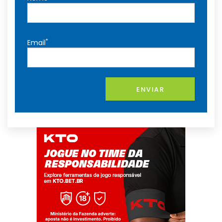
*
Email
ENVIAR