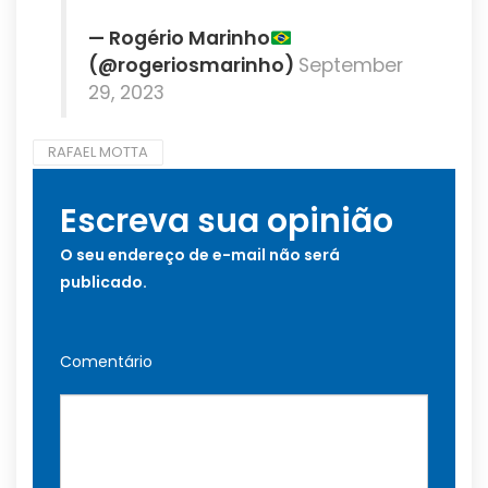
— Rogério Marinho
(@rogeriosmarinho)
September
29, 2023
RAFAEL MOTTA
Escreva sua opinião
O seu endereço de e-mail não será
publicado.
Comentário