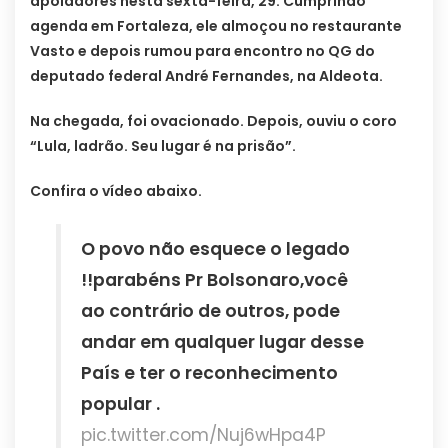
apoiadores nesta sexta-feira, 29. Cumprindo
agenda em Fortaleza, ele almoçou no restaurante
Vasto e depois rumou para encontro no QG do
deputado federal André Fernandes, na Aldeota.
Na chegada, foi ovacionado. Depois, ouviu o coro
“Lula, ladrão. Seu lugar é na prisão”.
Confira o vídeo abaixo.
O povo não esquece o legado
!!parabéns Pr Bolsonaro,você
ao contrário de outros, pode
andar em qualquer lugar desse
País e ter o reconhecimento
popular .
pic.twitter.com/Nuj6wHpa4P