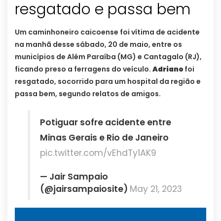
resgatado e passa bem
Um caminhoneiro caicoense foi vítima de acidente
na manhã desse sábado, 20 de maio, entre os
municípios de Além Paraíba (MG) e Cantagalo (RJ),
ficando preso a ferragens do veículo.
Adriano
foi
resgatado, socorrido para um hospital da região e
passa bem, segundo relatos de amigos.
Potiguar sofre acidente entre
Minas Gerais e Rio de Janeiro
pic.twitter.com/vEhdTy1AK9
— Jair Sampaio
(@jairsampaiosite)
May 21, 2023