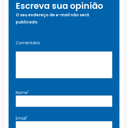
Escreva sua opinião
O seu endereço de e-mail não será
publicado.
Comentário
*
Nome
*
Email