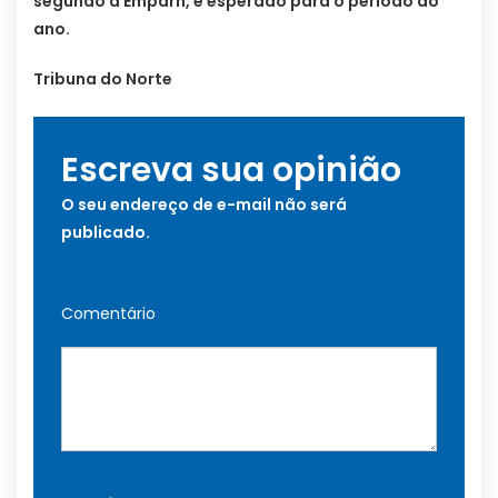
segundo a Emparn, é esperado para o período do
ano.
Tribuna do Norte
Escreva sua opinião
O seu endereço de e-mail não será
publicado.
Comentário