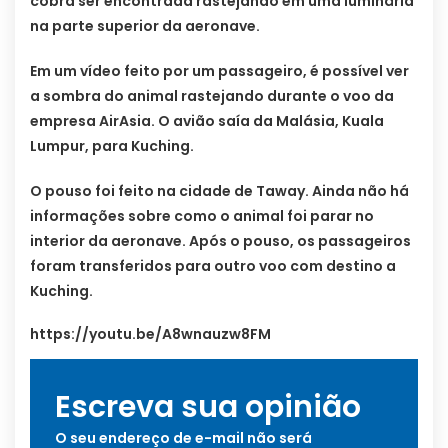
cobra ser encontrada rastejando em uma luminária
na parte superior da aeronave.
Em um vídeo feito por um passageiro, é possível ver
a sombra do animal rastejando durante o voo da
empresa AirAsia. O avião saía da Malásia, Kuala
Lumpur, para Kuching.
O pouso foi feito na cidade de Taway. Ainda não há
informações sobre como o animal foi parar no
interior da aeronave. Após o pouso, os passageiros
foram transferidos para outro voo com destino a
Kuching.
https://youtu.be/A8wnauzw8FM
Escreva sua opinião
O seu endereço de e-mail não será