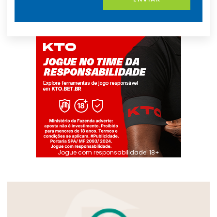
Jogue com responsabilidade. 18+