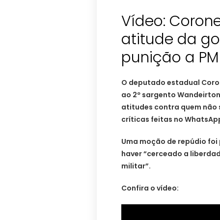
Vídeo: Coron
atitude da g
punição a PM
O deputado estadual Coron
ao 2º sargento Wandeirton
atitudes contra quem não 
críticas feitas no WhatsA
Uma moção de repúdio foi 
haver “cerceado a liberdad
militar”.
Confira o vídeo: