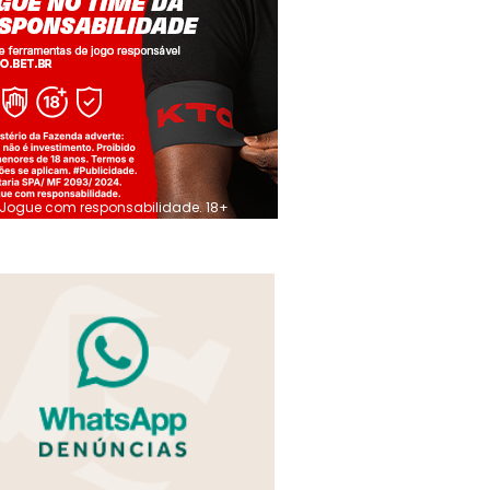
Jogue com responsabilidade. 18+