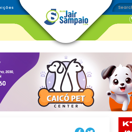
eições