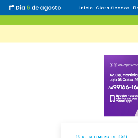
Dia
6
de agosto
Início
Classificados
El
15 DE SETEMBRO DE 2021