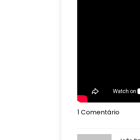
1
Comentário