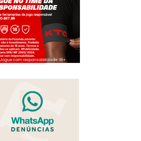
Jogue com responsabilidade. 18+