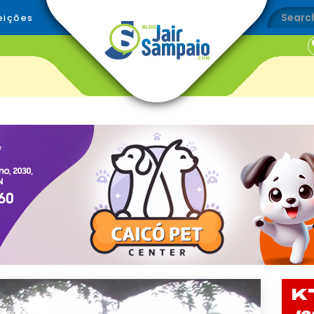
eições