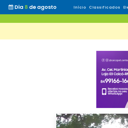
Dia
8
de agosto
Início
Classificados
El