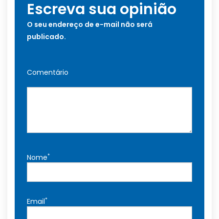
Escreva sua opinião
O seu endereço de e-mail não será
publicado.
Comentário
*
Nome
*
Email