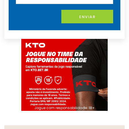
ENVIAR
Jogue com responsabilidade. 18+