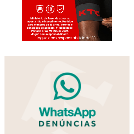
Jogue com responsabilidade. 18+