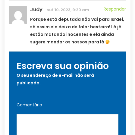
Judy
Responder
out 10, 2023, 9:20 am
Porque está deputada não vai para Israel,
só assim ela deixa de falar besteira! Lá já
estão matando inocentes e ela ainda
sugere mandar os nossos para lá
Escreva sua opinião
O seu endereço de e-mail não será
publicado.
Comentário