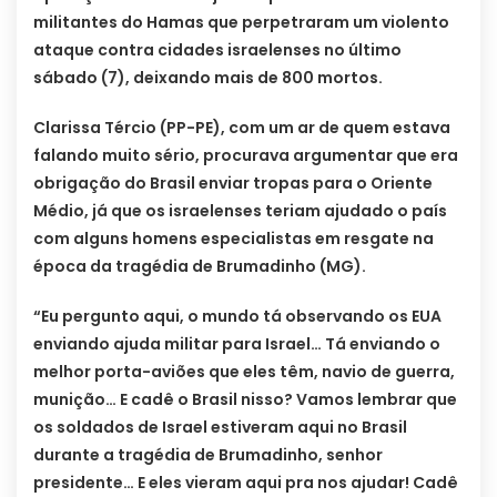
militantes do Hamas que perpetraram um violento
ataque contra cidades israelenses no último
sábado (7), deixando mais de 800 mortos.
Clarissa Tércio (PP-PE), com um ar de quem estava
falando muito sério, procurava argumentar que era
obrigação do Brasil enviar tropas para o Oriente
Médio, já que os israelenses teriam ajudado o país
com alguns homens especialistas em resgate na
época da tragédia de Brumadinho (MG).
“Eu pergunto aqui, o mundo tá observando os EUA
enviando ajuda militar para Israel… Tá enviando o
melhor porta-aviões que eles têm, navio de guerra,
munição… E cadê o Brasil nisso? Vamos lembrar que
os soldados de Israel estiveram aqui no Brasil
durante a tragédia de Brumadinho, senhor
presidente… E eles vieram aqui pra nos ajudar! Cadê