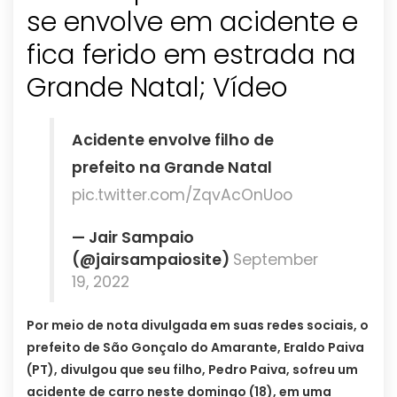
se envolve em acidente e
fica ferido em estrada na
Grande Natal; Vídeo
Acidente envolve filho de
prefeito na Grande Natal
pic.twitter.com/ZqvAcOnUoo
— Jair Sampaio
(@jairsampaiosite)
September
19, 2022
Por meio de nota divulgada em suas redes sociais, o
prefeito de São Gonçalo do Amarante, Eraldo Paiva
(PT), divulgou que seu filho, Pedro Paiva, sofreu um
acidente de carro neste domingo (18), em uma