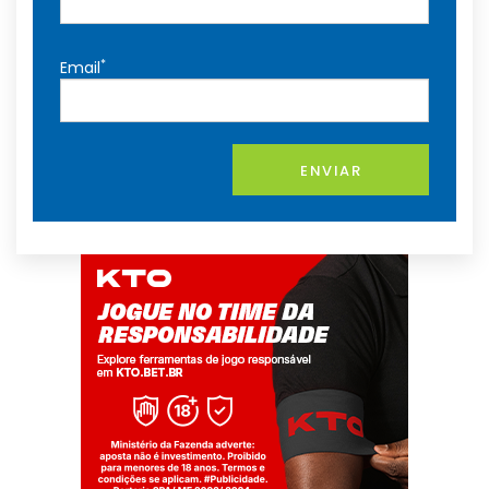
*
Email
ENVIAR