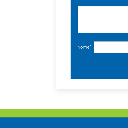
*
Nome