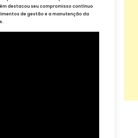
mbém destacou seu compromisso contínuo
dimentos de gestão e a manutenção da
s.