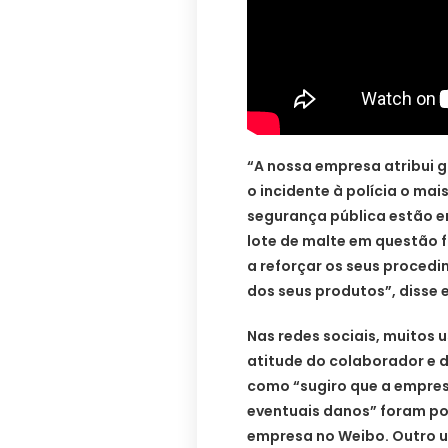
“A nossa empresa atribui 
o incidente à polícia o ma
segurança pública estão e
lote de malte em questão 
a reforçar os seus procedi
dos seus produtos”, disse 
Nas redes sociais, muitos
atitude do colaborador e
como “sugiro que a empres
eventuais danos” foram p
empresa no Weibo. Outro u