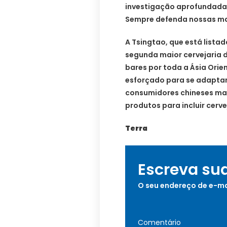
investigação aprofundada, 
Sempre defenda nossas ma
A Tsingtao, que está listad
segunda maior cervejaria 
bares por toda a Ásia Orie
esforçado para se adapta
consumidores chineses mai
produtos para incluir cerve
Terra
Escreva su
O seu endereço de e-ma
Comentário