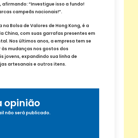
afirmando: “Investigue isso a fundo!
rcas campeãs nacionais!”.
a na Bolsa de Valores de Hong Kong, é a
da China, com suas garrafas presentes em
ntal. Nos últimos anos, a empresa tem se
r às mudanças nos gostos dos
s jovens, expandindo sua linha de
jas artesanais e outros itens.
a opinião
il não será publicado.