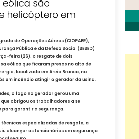
a eólica são
e helicóptero em
grado de Operações Aéreas (CIOPAER),
urança Pública e da Defesa Social (SESED)
rça-feira (26), o resgate de dois
sa eólica que ficaram presos no alto de
ergia, localizada em Areia Branca, na
s um incêndio atingir o gerador da usina.
des, o fogo no gerador gerou uma
, que obrigou os trabalhadores a se
 para garantir a segurança.
 técnicas especializadas de resgate, a
iu alcançar os funcionários em segurança
ocal seguro.