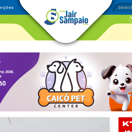
eições