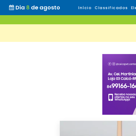
Dia
8
de agosto
Início
Classificados
El