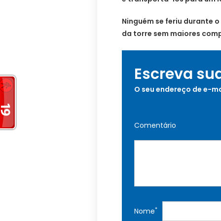
Ninguém se feriu durante o
da torre sem maiores comp
Escreva su
O seu endereço de e-ma
Comentário
*
Nome