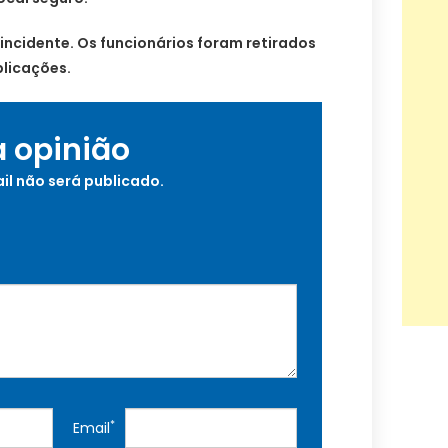
 incidente. Os funcionários foram retirados
licações.
a opinião
il não será publicado.
*
Email