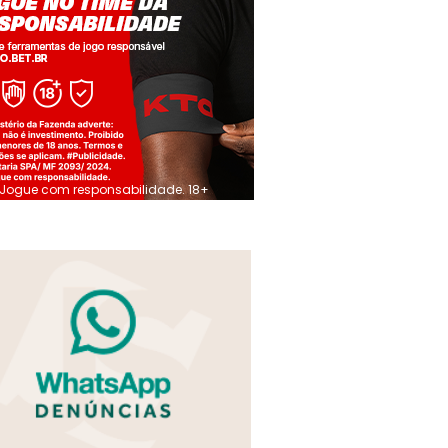
Jogue com responsabilidade. 18+