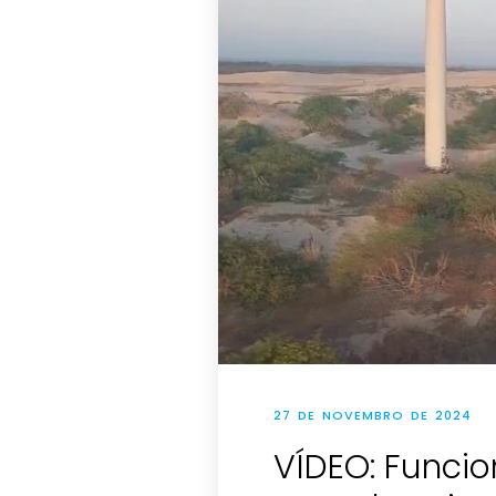
27 DE NOVEMBRO DE 2024
VÍDEO: Funci