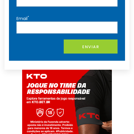
*
Email
ENVIAR