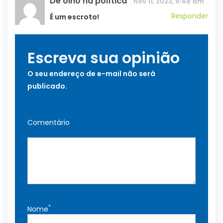
De olho na política
nov 11, 2023, 9:48 am
Responder
É um escroto!
Escreva sua opinião
O seu endereço de e-mail não será
publicado.
Comentário
*
Nome