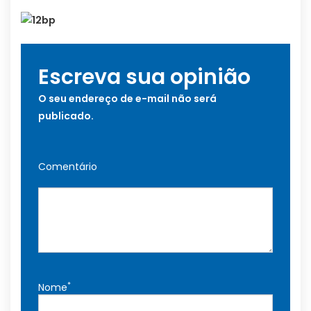
Escreva sua opinião
O seu endereço de e-mail não será
publicado.
Comentário
*
Nome