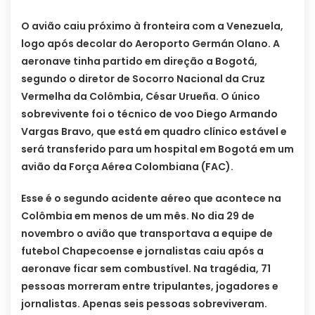
O avião caiu próximo à fronteira com a Venezuela,
logo após decolar do Aeroporto Germán Olano. A
aeronave tinha partido em direção a Bogotá,
segundo o diretor de Socorro Nacional da Cruz
Vermelha da Colômbia, César Urueña. O único
sobrevivente foi o técnico de voo Diego Armando
Vargas Bravo, que está em quadro clínico estável e
será transferido para um hospital em Bogotá em um
avião da Força Aérea Colombiana (FAC).
Esse é o segundo acidente aéreo que acontece na
Colômbia em menos de um mês. No dia 29 de
novembro o avião que transportava a equipe de
futebol Chapecoense e jornalistas caiu após a
aeronave ficar sem combustível. Na tragédia, 71
pessoas morreram entre tripulantes, jogadores e
jornalistas. Apenas seis pessoas sobreviveram.