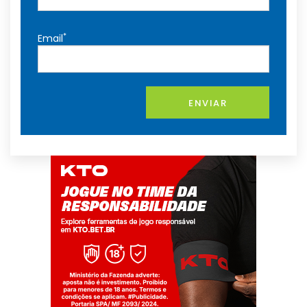
*
Email
ENVIAR