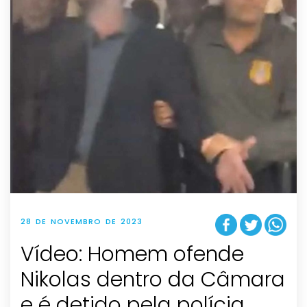
28 DE NOVEMBRO DE 2023
Vídeo: Homem ofende
Nikolas dentro da Câmara
e é detido pela polícia