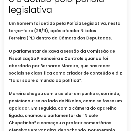
legislativa
Um homem foi detido pela Polícia Legislativa, nesta
terça-feira (28/11), após ofender Nikolas
Ferreira (PL) dentro da Câmara dos Deputados.
O parlamentar deixava a sessão da Comissão de
Fiscalização Financeira e Controle quando foi
abordado por Bernardo Moreira, que nas redes
sociais se classifica como criador de conteúdo e diz
“falar sobre o mundo da política”.
Moreira chegou com o celular em punho e, sorrindo,
posicionou-se ao lado de Nikolas, como se fosse um
apoiador. Em seguida, com a câmera do aparelho
ligada, chamou o parlamentar de “Nicole
Chupetinha” e começou a proferir comentários
ofensivos em voz alta, debochando, por exemplo,