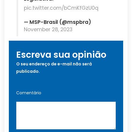
pic.twitter.com/bCmKfGzU0q
— MSP-Brasil (@mspbra)
November 28, 2023
Escreva sua opinião
O seu endereço de e-mail não será
publicado.
Comentário