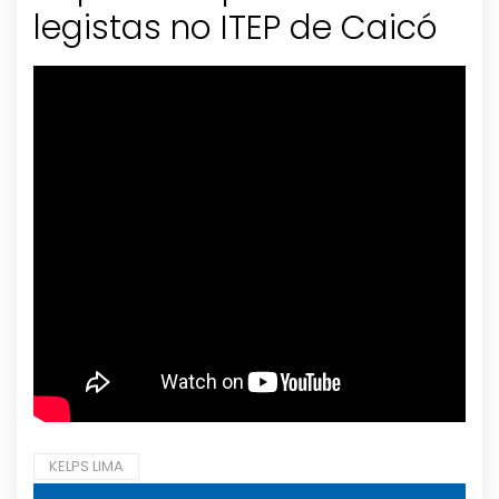
legistas no ITEP de Caicó
KELPS LIMA