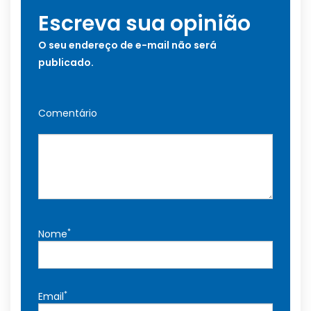
Escreva sua opinião
O seu endereço de e-mail não será
publicado.
Comentário
*
Nome
*
Email