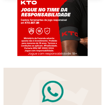
Jogue com responsabilidade. 18+