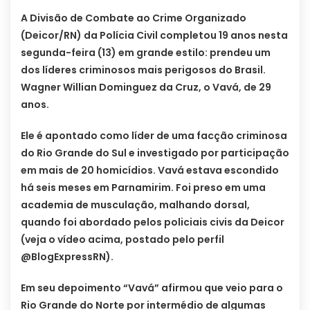
A Divisão de Combate ao Crime Organizado
(Deicor/RN) da Polícia Civil completou 19 anos nesta
segunda-feira (13) em grande estilo: prendeu um
dos líderes criminosos mais perigosos do Brasil.
Wagner Willian Dominguez da Cruz, o Vavá, de 29
anos.
Ele é apontado como líder de uma facção criminosa
do Rio Grande do Sul e investigado por participação
em mais de 20 homicídios. Vavá estava escondido
há seis meses em Parnamirim. Foi preso em uma
academia de musculação, malhando dorsal,
quando foi abordado pelos policiais civis da Deicor
(veja o vídeo acima, postado pelo perfil
@BlogExpressRN).
Em seu depoimento “Vavá” afirmou que veio para o
Rio Grande do Norte por intermédio de algumas