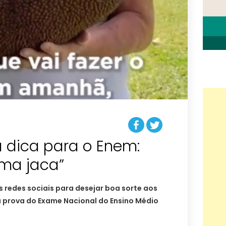
á dica para o Enem:
uma jaca”
às redes sociais para desejar boa sorte aos
a prova do Exame Nacional do Ensino Médio