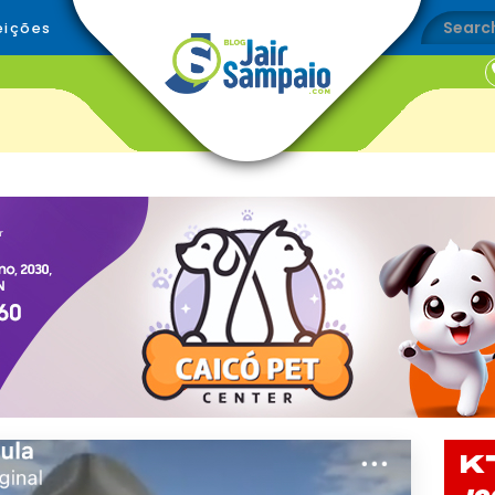
eições