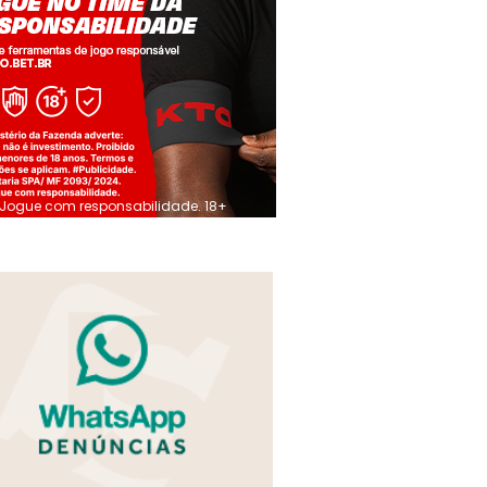
Jogue com responsabilidade. 18+