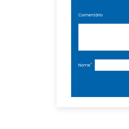
Comentário
*
Nome