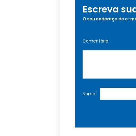
Escreva su
O seu endereço de e-ma
Comentário
*
Nome