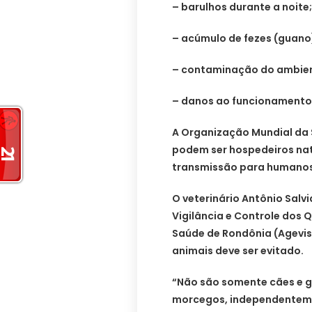
– barulhos durante a noite;
– acúmulo de fezes (guano
– contaminação do ambien
– danos ao funcionamento
A Organização Mundial da
podem ser hospedeiros nat
transmissão para humanos, 
O veterinário Antônio Sal
Vigilância e Controle dos 
Saúde de Rondônia (Agevis
animais deve ser evitado.
“Não são somente cães e g
morcegos, independenteme