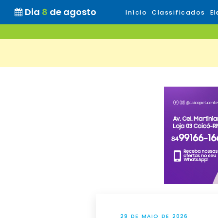
Dia
8
de agosto
Início
Classificados
El
29 DE MAIO DE 2026