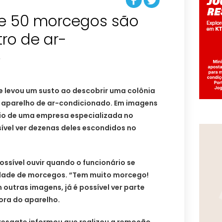
de 50 morcegos são
ro de ar-
o
e levou um susto ao descobrir uma colônia
 aparelho de ar-condicionado. Em imagens
rio de uma empresa especializada no
ível ver dezenas deles escondidos no
ssível ouvir quando o funcionário se
dade de morcegos. “Tem muito morcego!
m outras imagens, já é possível ver parte
ora do aparelho.