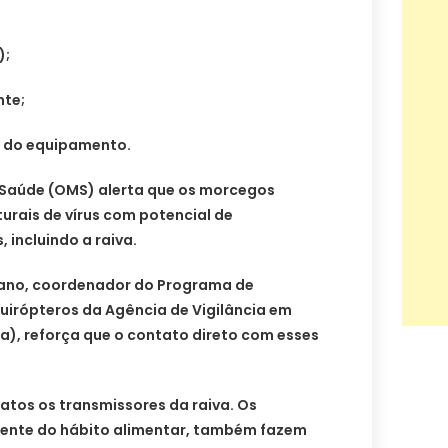
);
te;
 do equipamento.
 Saúde (OMS) alerta que os morcegos
urais de vírus com potencial de
incluindo a raiva.
viano, coordenador do Programa de
Quirópteros da Agência de Vigilância em
a), reforça que o contato direto com esses
atos os transmissores da raiva. Os
nte do hábito alimentar, também fazem