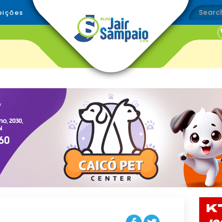
eições