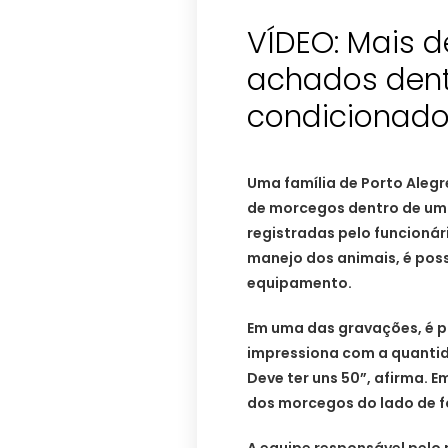
VÍDEO: Mais 
achados dent
condicionad
Uma família de Porto Alegr
de morcegos dentro de um
registradas pelo funcioná
manejo dos animais, é poss
equipamento.
Em uma das gravações, é po
impressiona com a quanti
Deve ter uns 50”, afirma. E
dos morcegos do lado de f