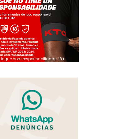
Jogue com responsabilidade. 18+