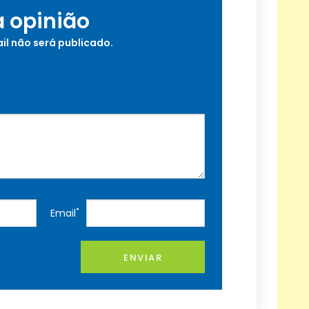
a opinião
il não será publicado.
*
Email
ENVIAR