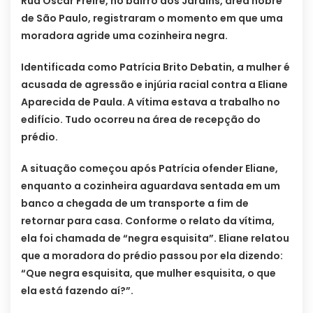
Rua Oscar Freire, no bairro dos Jardins, área nobre
de São Paulo, registraram o momento em que uma
moradora agride uma cozinheira negra.
Identificada como Patrícia Brito Debatin, a mulher é
acusada de agressão e injúria racial contra a Eliane
Aparecida de Paula. A vítima estava a trabalho no
edifício. Tudo ocorreu na área de recepção do
prédio.
A situação começou após Patrícia ofender Eliane,
enquanto a cozinheira aguardava sentada em um
banco a chegada de um transporte a fim de
retornar para casa. Conforme o relato da vítima,
ela foi chamada de “negra esquisita”. Eliane relatou
que a moradora do prédio passou por ela dizendo:
“Que negra esquisita, que mulher esquisita, o que
ela está fazendo aí?”.