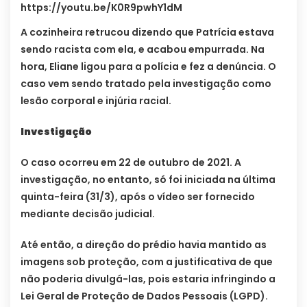
https://youtu.be/K0R9pwhY1dM
A cozinheira retrucou dizendo que Patrícia estava
sendo racista com ela, e acabou empurrada. Na
hora, Eliane ligou para a polícia e fez a denúncia. O
caso vem sendo tratado pela investigação como
lesão corporal e injúria racial.
Investigação
O caso ocorreu em 22 de outubro de 2021. A
investigação, no entanto, só foi iniciada na última
quinta-feira (31/3), após o vídeo ser fornecido
mediante decisão judicial.
Até então, a direção do prédio havia mantido as
imagens sob proteção, com a justificativa de que
não poderia divulgá-las, pois estaria infringindo a
Lei Geral de Proteção de Dados Pessoais (LGPD).