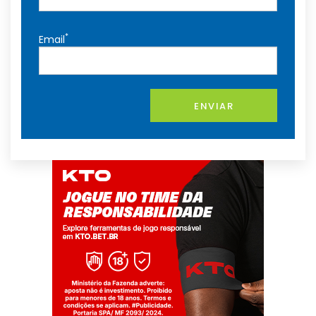
*
Email
ENVIAR