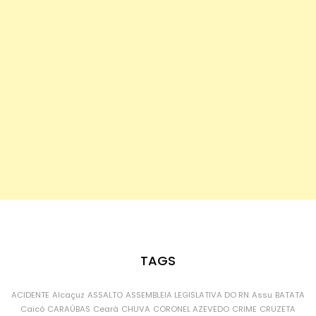
TAGS
ACIDENTE
Alcaçuz
ASSALTO
ASSEMBLEIA LEGISLATIVA DO RN
Assu
BATATA
Caicó
CARAÚBAS
Ceará
CHUVA
CORONEL AZEVEDO
CRIME
CRUZETA