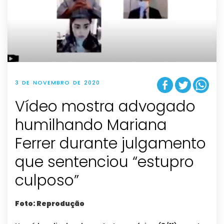
3 DE NOVEMBRO DE 2020
Vídeo mostra advogado
humilhando Mariana
Ferrer durante julgamento
que sentenciou “estupro
culposo”
Foto: Reprodução