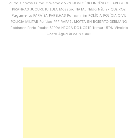
currais novos
Dilma
Governo do RN
HOMICÍDIO
INCÊNDIO
JARDIM DE
PIRANHAS
JUCURUTU
LULA
Mossoró
NATAL
Nilda
NÉLTER QUEIROZ
Pagamento
PARAÍBA
PARELHAS
Parnamirim
POLÍCIA
POLÍCIA CIVIL
POLÍCIA MILITAR
Política
PRF
RAFAEL MOTTA
RN
ROBERTO GERMANO
Robinson Faria
Roubo
SERRA NEGRA DO NORTE
Temer
UFRN
Vivaldo
Costa
Água
ÁLVARO DIAS