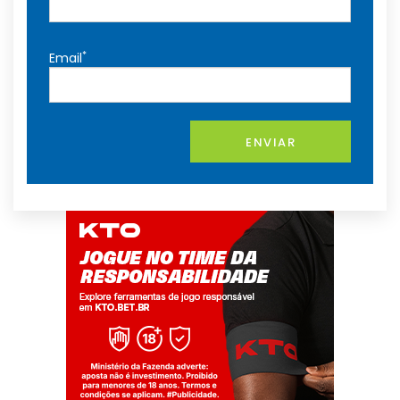
*
Email
ENVIAR