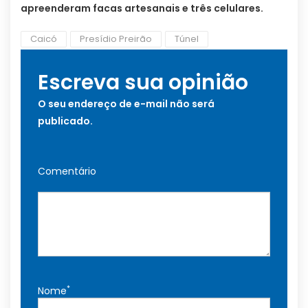
apreenderam facas artesanais e três celulares.
Caicó
Presídio Preirão
Túnel
Escreva sua opinião
O seu endereço de e-mail não será
publicado.
Comentário
*
Nome