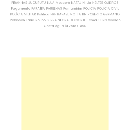
PIRANHAS
JUCURUTU
LULA
Mossoró
NATAL
Nilda
NÉLTER QUEIROZ
Pagamento
PARAÍBA
PARELHAS
Parnamirim
POLÍCIA
POLÍCIA CIVIL
POLÍCIA MILITAR
Política
PRF
RAFAEL MOTTA
RN
ROBERTO GERMANO
Robinson Faria
Roubo
SERRA NEGRA DO NORTE
Temer
UFRN
Vivaldo
Costa
Água
ÁLVARO DIAS