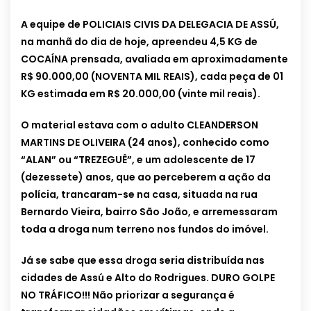
A equipe de POLICIAIS CIVIS DA DELEGACIA DE ASSÚ,
na manhã do dia de hoje, apreendeu 4,5 KG de
COCAÍNA prensada, avaliada em aproximadamente
R$ 90.000,00 (NOVENTA MIL REAIS), cada peça de 01
KG estimada em R$ 20.000,00 (vinte mil reais).
O material estava com o adulto CLEANDERSON
MARTINS DE OLIVEIRA (24 anos), conhecido como
“ALAN” ou “TREZEGUÊ”, e um adolescente de 17
(dezessete) anos, que ao perceberem a ação da
polícia, trancaram-se na casa, situada na rua
Bernardo Vieira, bairro São João, e arremessaram
toda a droga num terreno nos fundos do imóvel.
Já se sabe que essa droga seria distribuída nas
cidades de Assú e Alto do Rodrigues. DURO GOLPE
NO TRÁFICO!!!
Não priorizar a segurança é