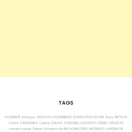
TAGS
ACIDENTE
Alcaçuz
ASSALTO
ASSEMBLEIA LEGISLATIVA DO RN
Assu
BATATA
Caicó
CARAÚBAS
Ceará
CHUVA
CORONEL AZEVEDO
CRIME
CRUZETA
currais novos
Dilma
Governo do RN
HOMICÍDIO
INCÊNDIO
JARDIM DE