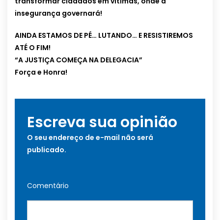
transformar cidadãos em vítimas, onde a
insegurança governará!
AINDA ESTAMOS DE PÉ… LUTANDO… E RESISTIREMOS
ATÉ O FIM!
“A JUSTIÇA COMEÇA NA DELEGACIA”
Força e Honra!
Escreva sua opinião
O seu endereço de e-mail não será
publicado.
Comentário