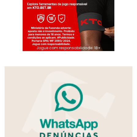
Jogue com responsabilidade. 18+