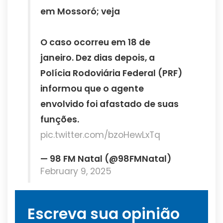
em Mossoró; veja
O caso ocorreu em 18 de
janeiro. Dez dias depois, a
Polícia Rodoviária Federal (PRF)
informou que o agente
envolvido foi afastado de suas
funções.
pic.twitter.com/bzoHewLxTq
— 98 FM Natal (@98FMNatal)
February 9, 2025
Escreva sua opinião