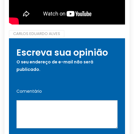
CARLOS EDUARDO ALVES
Escreva sua opinião
O seu endereço de e-mail não será
publicado.
Comentário