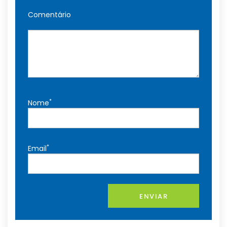
Comentário
*
Nome
*
Email
ENVIAR