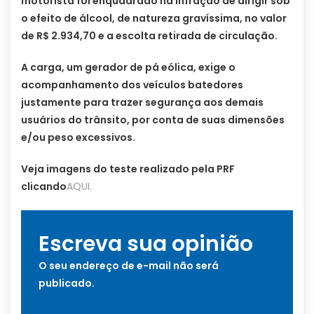
motorista foi enquadrado na infração de dirigir sob
o efeito de álcool, de natureza gravíssima, no valor
de R$ 2.934,70 e a escolta retirada de circulação.
A carga, um gerador de pá eólica, exige o
acompanhamento dos veículos batedores
justamente para trazer segurança aos demais
usuários do trânsito, por conta de suas dimensões
e/ou peso excessivos.
Veja imagens do teste realizado pela PRF
clicando
AQUI.
Escreva sua opinião
O seu endereço de e-mail não será
publicado.