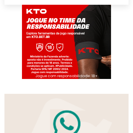
Jogue com responsabilidade. 18+