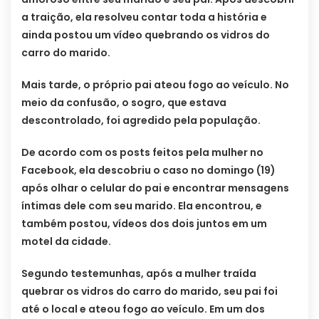
a traição, ela resolveu contar toda a história e
ainda postou um vídeo quebrando os vidros do
carro do marido.
Mais tarde, o próprio pai ateou fogo ao veículo. No
meio da confusão, o sogro, que estava
descontrolado, foi agredido pela população.
De acordo com os posts feitos pela mulher no
Facebook, ela descobriu o caso no domingo (19)
após olhar o celular do pai e encontrar mensagens
íntimas dele com seu marido. Ela encontrou, e
também postou, vídeos dos dois juntos em um
motel da cidade.
Segundo testemunhas, após a mulher traída
quebrar os vidros do carro do marido, seu pai foi
até o local e ateou fogo ao veículo. Em um dos