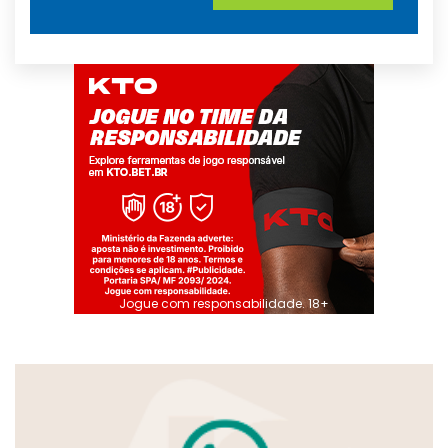
Jogue com responsabilidade. 18+