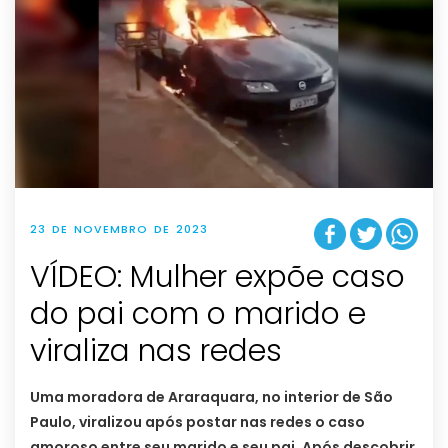
23 DE NOVEMBRO DE 2023
VÍDEO: Mulher expõe caso
do pai com o marido e
viraliza nas redes
Uma moradora de Araraquara, no interior de São
Paulo, viralizou após postar nas redes o caso
amoroso entre seu marido e seu pai. Após descobrir