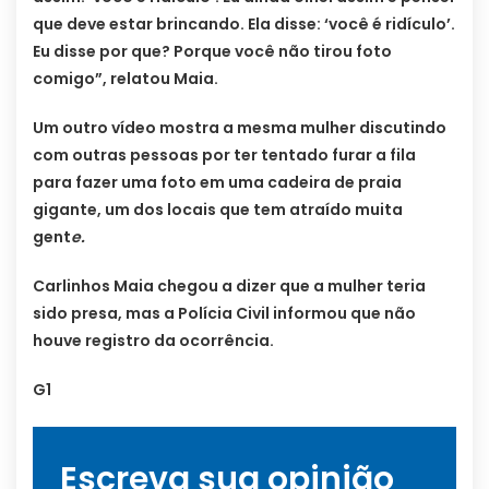
que deve estar brincando. Ela disse: ‘você é ridículo’.
Eu disse por que? Porque você não tirou foto
comigo”, relatou Maia.
Um outro vídeo mostra a mesma mulher discutindo
com outras pessoas por ter tentado furar a fila
para fazer uma foto em uma cadeira de praia
gigante, um dos locais que tem atraído muita
gent
e.
Carlinhos Maia chegou a dizer que a mulher teria
sido presa, mas a Polícia Civil informou que não
houve registro da ocorrência.
G1
Escreva sua opinião