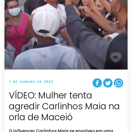
7 DE JANEIRO DE 2022
VÍDEO: Mulher tenta
agredir Carlinhos Maia na
orla de Maceió
O influencer Carlinhos Maia se envolveu em uma