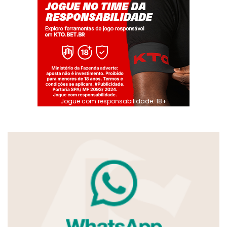
Jogue com responsabilidade. 18+