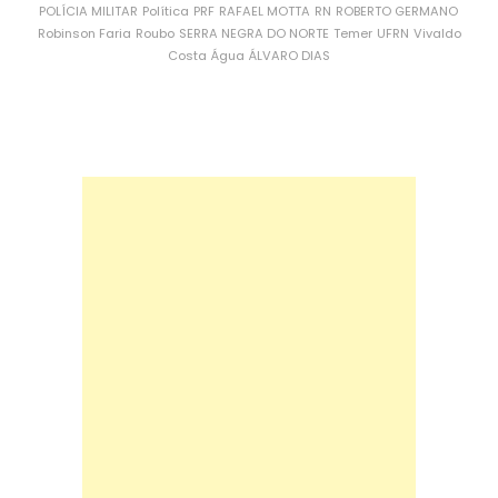
POLÍCIA MILITAR
Política
PRF
RAFAEL MOTTA
RN
ROBERTO GERMANO
Robinson Faria
Roubo
SERRA NEGRA DO NORTE
Temer
UFRN
Vivaldo
Costa
Água
ÁLVARO DIAS