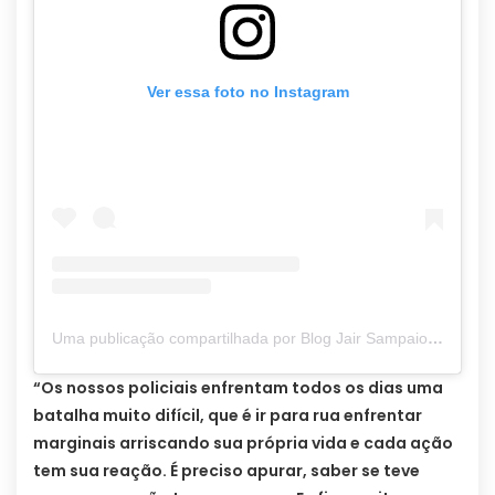
Ver essa foto no Instagram
Uma publicação compartilhada por Blog Jair Sampaio (@blogjairsampaio_)
“Os nossos policiais enfrentam todos os dias uma
batalha muito difícil, que é ir para rua enfrentar
marginais arriscando sua própria vida e cada ação
tem sua reação. É preciso apurar, saber se teve