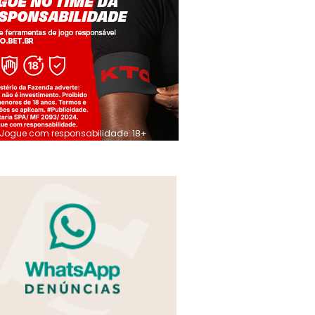
Jogue com responsabilidade. 18+