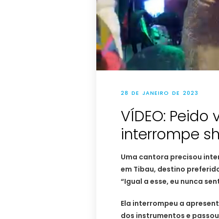
28 DE JANEIRO DE 2023
VÍDEO: Peido 
interrompe s
Uma cantora precisou int
em Tibau, destino preferi
“Igual a esse, eu nunca sen
Ela interrompeu a apresen
dos instrumentos e passou