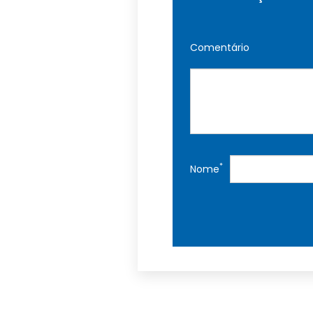
Comentário
*
Nome