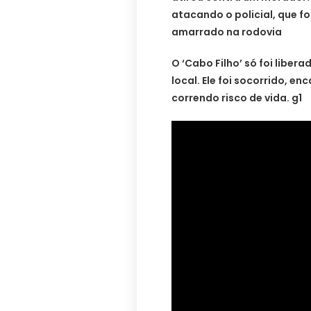
atacando o policial, que f
amarrado na rodovia
O ‘Cabo Filho’ só foi libe
local. Ele foi socorrido, e
correndo risco de vida. g1