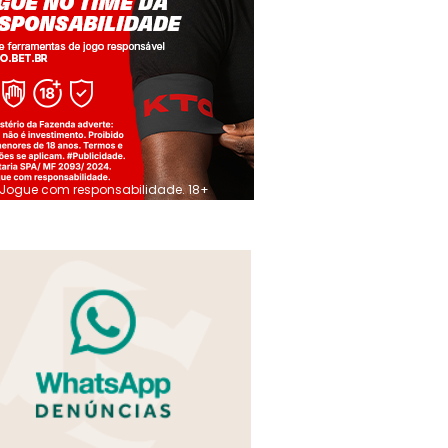
Jogue com responsabilidade. 18+