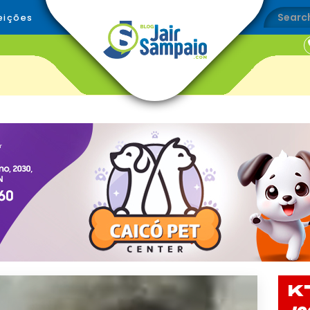
eições