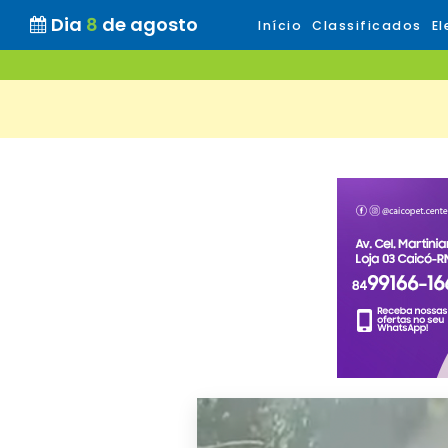
Dia
8
de agosto
Início
Classificados
El