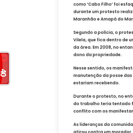
como ‘Cabo Filho’ foi esf
durante um protesto reali
Maranhão e Amapá do Mar
Segundo a polícia, o prot
Vilela, que fica dentro de
da área. Em 2008, no entant
dono da propriedade.
Nesse sentido, os manifes
manutenção da posse das t
estariam recebendo.
Durante o protesto, no enta
do trabalho teria tentado 
conflito com os manifesta
As lideranças da comunida
atirou contra um morador