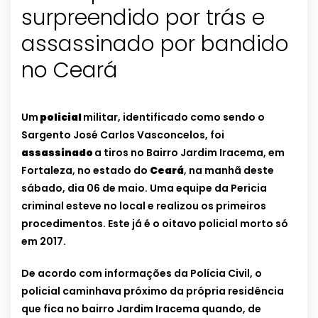
surpreendido por trás e
assassinado por bandido
no Ceará
Um
policial
militar, identificado como sendo o
Sargento José Carlos Vasconcelos, foi
assassinado
a tiros no Bairro Jardim Iracema, em
Fortaleza, no estado do
Ceará
, na manhã deste
sábado, dia 06 de maio. Uma equipe da Pericia
criminal esteve no local e realizou os primeiros
procedimentos. Este já é o oitavo policial morto só
em 2017.
De acordo com informações da Polícia Civil, o
policial caminhava próximo da própria residência
que fica no bairro Jardim Iracema quando, de