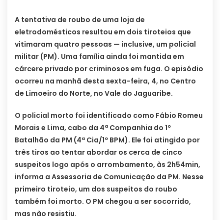
A tentativa de roubo de uma loja de
eletrodomésticos resultou em dois tiroteios que
vitimaram quatro pessoas — inclusive, um policial
militar (PM). Uma família ainda foi mantida em
cárcere privado por criminosos em fuga. O episódio
ocorreu na manhã desta sexta-feira, 4, no Centro
de Limoeiro do Norte, no Vale do Jaguaribe.
O policial morto foi identificado como Fábio Romeu
Morais e Lima, cabo da 4ª Companhia do 1º
Batalhão da PM (4ª Cia/1º BPM). Ele foi atingido por
três tiros ao tentar abordar os cerca de cinco
suspeitos logo após o arrombamento, às 2h54min,
informa a Assessoria de Comunicação da PM. Nesse
primeiro tiroteio, um dos suspeitos do roubo
também foi morto. O PM chegou a ser socorrido,
mas não resistiu.