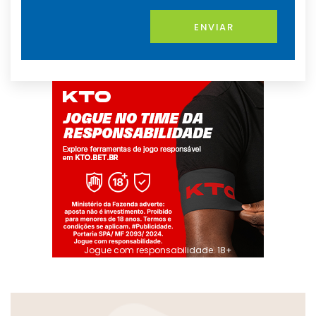
ENVIAR
Jogue com responsabilidade. 18+