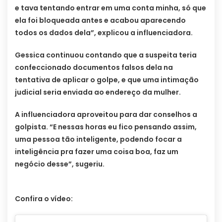
e tava tentando entrar em uma conta minha, só que
ela foi bloqueada antes e acabou aparecendo
todos os dados dela”, explicou a influenciadora.
Gessica continuou contando que a suspeita teria
confeccionado documentos falsos dela na
tentativa de aplicar o golpe, e que uma intimação
judicial seria enviada ao endereço da mulher.
A influenciadora aproveitou para dar conselhos a
golpista. “E nessas horas eu fico pensando assim,
uma pessoa tão inteligente, podendo focar a
inteligência pra fazer uma coisa boa, faz um
negócio desse”, sugeriu.
Confira o vídeo: