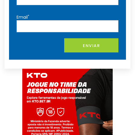
*
Email
ENVIAR