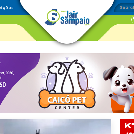
eições