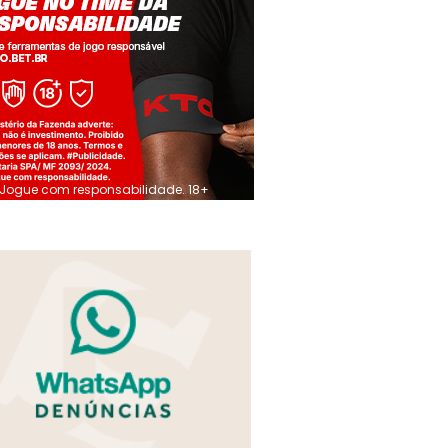
Jogue com responsabilidade. 18+