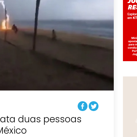
mata duas pessoas
México