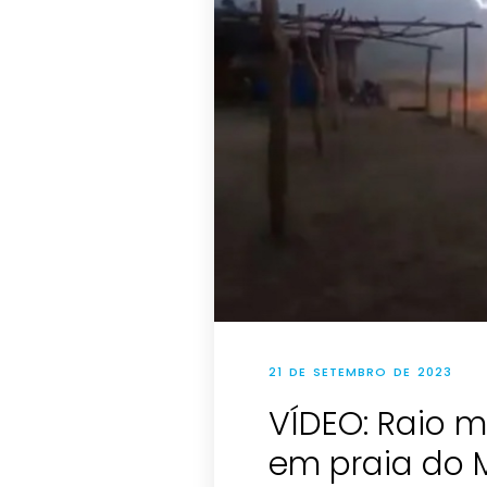
21 DE SETEMBRO DE 2023
VÍDEO: Raio 
em praia do 