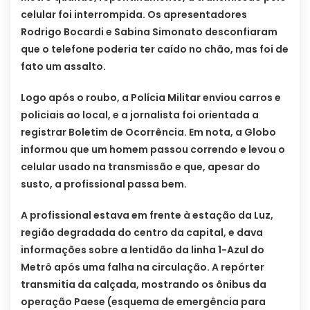
celular foi interrompida. Os apresentadores
Rodrigo Bocardi e Sabina Simonato desconfiaram
que o telefone poderia ter caído no chão, mas foi de
fato um assalto.
Logo após o roubo, a Polícia Militar enviou carros e
policiais ao local, e a jornalista foi orientada a
registrar Boletim de Ocorrência. Em nota, a Globo
informou que um homem passou correndo e levou o
celular usado na transmissão e que, apesar do
susto, a profissional passa bem.
A profissional estava em frente à estação da Luz,
região degradada do centro da capital, e dava
informações sobre a lentidão da linha 1-Azul do
Metrô após uma falha na circulação. A repórter
transmitia da calçada, mostrando os ônibus da
operação Paese (esquema de emergência para