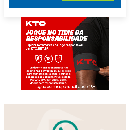
Jogue com responsabilidade. 18+