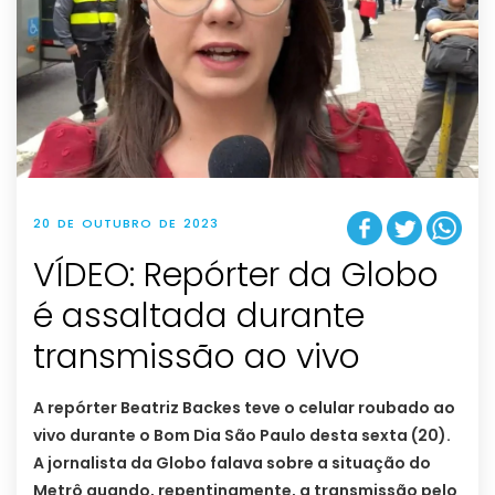
20 DE OUTUBRO DE 2023
VÍDEO: Repórter da Globo
é assaltada durante
transmissão ao vivo
A repórter Beatriz Backes teve o celular roubado ao
vivo durante o Bom Dia São Paulo desta sexta (20).
A jornalista da Globo falava sobre a situação do
Metrô quando, repentinamente, a transmissão pelo