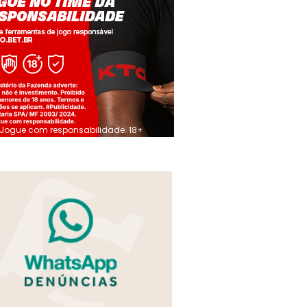
Jogue com responsabilidade. 18+