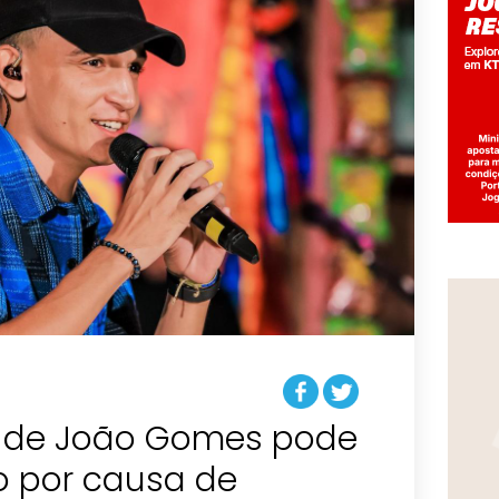
w de João Gomes pode
o por causa de