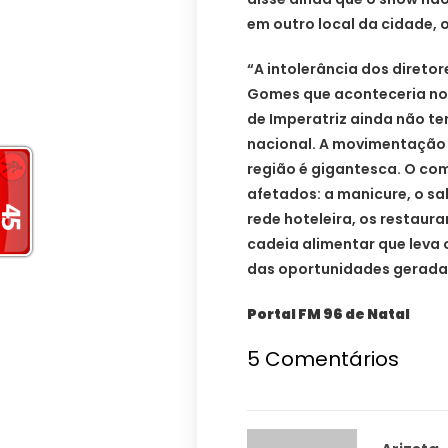
em outro local da cidade, 
“A intolerância dos direto
Gomes que aconteceria no 
de Imperatriz ainda não te
nacional. A movimentação 
região é gigantesca. O co
afetados: a manicure, o sal
rede hoteleira, os restaur
cadeia alimentar que leva 
das oportunidades geradas
Portal FM 96 de Natal
5 Comentários