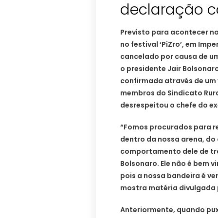
declaração c
Previsto para acontecer n
no festival ‘PiZro’, em Imp
cancelado por causa de um
o presidente Jair Bolsonaro 
confirmada através de um v
membros do Sindicato Rura
desrespeitou o chefe do ex
“Fomos procurados para re
dentro da nossa arena, do
comportamento dele de tra
Bolsonaro. Ele não é bem v
pois a nossa bandeira é ve
mostra matéria divulgada
Anteriormente, quando pux