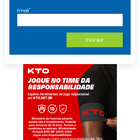
*
Email
ENVIAR
Jogue com responsabilidade. 18+