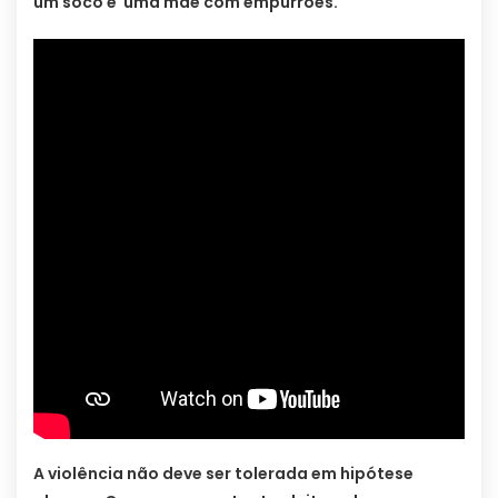
um soco e uma mãe com empurrões.
A violência não deve ser tolerada em hipótese